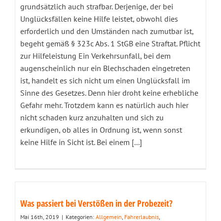
grundsätzlich auch strafbar. Derjenige, der bei
Unglücksfällen keine Hilfe leistet, obwohl dies
erforderlich und den Umständen nach zumutbar ist,
begeht gemäß § 323c Abs. 1 StGB eine Straftat. Pflicht
zur Hilfeleistung Ein Verkehrsunfall, bei dem
augenscheinlich nur ein Blechschaden eingetreten
ist, handelt es sich nicht um einen Unglücksfall im
Sinne des Gesetzes. Denn hier droht keine erhebliche
Gefahr mehr. Trotzdem kann es natürlich auch hier
nicht schaden kurz anzuhalten und sich zu
erkundigen, ob alles in Ordnung ist, wenn sonst
keine Hilfe in Sicht ist. Bei einem [...]
Was passiert bei Verstößen in der Probezeit?
Mai 16th, 2019
|
Kategorien:
Allgemein
,
Fahrerlaubnis
,