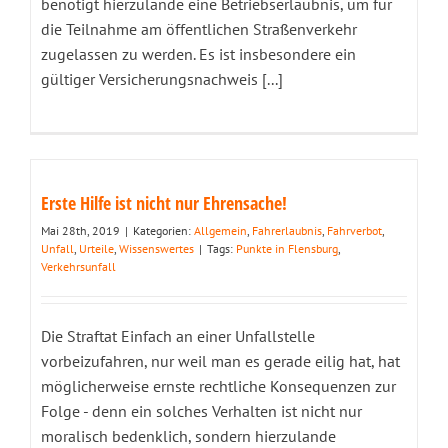
benötigt hierzulande eine Betriebserlaubnis, um für
die Teilnahme am öffentlichen Straßenverkehr
zugelassen zu werden. Es ist insbesondere ein
gültiger Versicherungsnachweis [...]
Erste Hilfe ist nicht nur Ehrensache!
Mai 28th, 2019
|
Kategorien:
Allgemein
,
Fahrerlaubnis
,
Fahrverbot
,
Unfall
,
Urteile
,
Wissenswertes
|
Tags:
Punkte in Flensburg
,
Verkehrsunfall
Die Straftat Einfach an einer Unfallstelle
vorbeizufahren, nur weil man es gerade eilig hat, hat
möglicherweise ernste rechtliche Konsequenzen zur
Folge - denn ein solches Verhalten ist nicht nur
moralisch bedenklich, sondern hierzulande