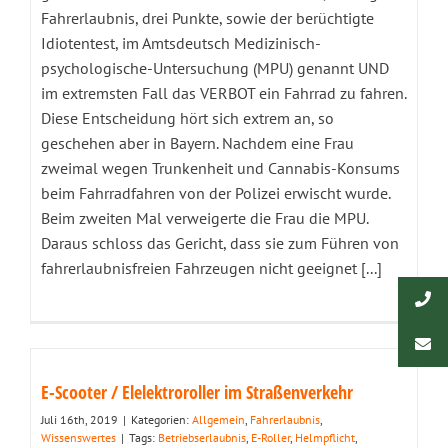
Fahrerlaubnis, drei Punkte, sowie der berüchtigte
Idiotentest, im Amtsdeutsch Medizinisch-
psychologische-Untersuchung (MPU) genannt UND
im extremsten Fall das VERBOT ein Fahrrad zu fahren.
Diese Entscheidung hört sich extrem an, so
geschehen aber in Bayern. Nachdem eine Frau
zweimal wegen Trunkenheit und Cannabis-Konsums
beim Fahrradfahren von der Polizei erwischt wurde.
Beim zweiten Mal verweigerte die Frau die MPU.
Daraus schloss das Gericht, dass sie zum Führen von
fahrerlaubnisfreien Fahrzeugen nicht geeignet [...]
E-Scooter / Elelektroroller im Straßenverkehr
Juli 16th, 2019
|
Kategorien:
Allgemein
,
Fahrerlaubnis
,
Wissenswertes
|
Tags:
Betriebserlaubnis
,
E-Roller
,
Helmpflicht
,