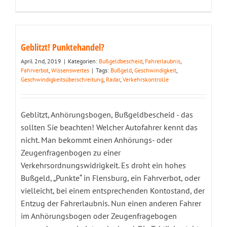
Geblitzt! Punktehandel?
April 2nd, 2019
|
Kategorien:
Bußgeldbescheid
,
Fahrerlaubnis
,
Fahrverbot
,
Wissenswertes
|
Tags:
Bußgeld
,
Geschwindigkeit
,
Geschwindigkeitsüberschreitung
,
Radar
,
Verkehrskontrolle
Geblitzt, Anhörungsbogen, Bußgeldbescheid - das
sollten Sie beachten! Welcher Autofahrer kennt das
nicht. Man bekommt einen Anhörungs- oder
Zeugenfragenbogen zu einer
Verkehrsordnungswidrigkeit. Es droht ein hohes
Bußgeld, „Punkte“ in Flensburg, ein Fahrverbot, oder
vielleicht, bei einem entsprechenden Kontostand, der
Entzug der Fahrerlaubnis. Nun einen anderen Fahrer
im Anhörungsbogen oder Zeugenfragebogen