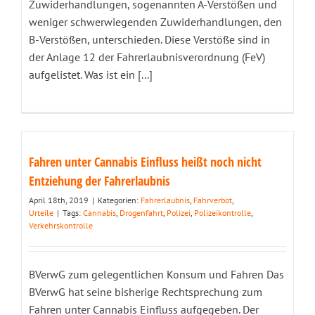
Zuwiderhandlungen, sogenannten A-Verstößen und
weniger schwerwiegenden Zuwiderhandlungen, den
B-Verstößen, unterschieden. Diese Verstöße sind in
der Anlage 12 der Fahrerlaubnisverordnung (FeV)
aufgelistet. Was ist ein [...]
Fahren unter Cannabis Einfluss heißt noch nicht
Entziehung der Fahrerlaubnis
April 18th, 2019
|
Kategorien:
Fahrerlaubnis
,
Fahrverbot
,
Urteile
|
Tags:
Cannabis
,
Drogenfahrt
,
Polizei
,
Polizeikontrolle
,
Verkehrskontrolle
BVerwG zum gelegentlichen Konsum und Fahren Das
BVerwG hat seine bisherige Rechtsprechung zum
Fahren unter Cannabis Einfluss aufgegeben. Der