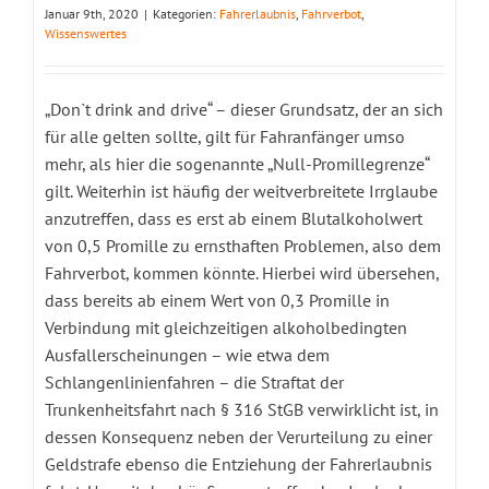
Januar 9th, 2020
|
Kategorien:
Fahrerlaubnis
,
Fahrverbot
,
Wissenswertes
„Don`t drink and drive“ – dieser Grundsatz, der an sich
für alle gelten sollte, gilt für Fahranfänger umso
mehr, als hier die sogenannte „Null-Promillegrenze“
gilt. Weiterhin ist häufig der weitverbreitete Irrglaube
anzutreffen, dass es erst ab einem Blutalkoholwert
von 0,5 Promille zu ernsthaften Problemen, also dem
Fahrverbot, kommen könnte. Hierbei wird übersehen,
dass bereits ab einem Wert von 0,3 Promille in
Verbindung mit gleichzeitigen alkoholbedingten
Ausfallerscheinungen – wie etwa dem
Schlangenlinienfahren – die Straftat der
Trunkenheitsfahrt nach § 316 StGB verwirklicht ist, in
dessen Konsequenz neben der Verurteilung zu einer
Geldstrafe ebenso die Entziehung der Fahrerlaubnis