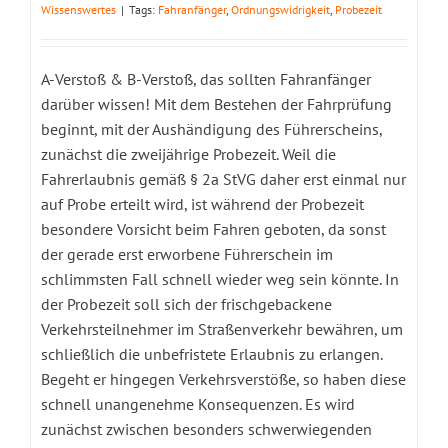
Wissenswertes
|
Tags:
Fahranfänger
,
Ordnungswidrigkeit
,
Probezeit
A-Verstoß & B-Verstoß, das sollten Fahranfänger
darüber wissen! Mit dem Bestehen der Fahrprüfung
beginnt, mit der Aushändigung des Führerscheins,
zunächst die zweijährige Probezeit. Weil die
Fahrerlaubnis gemäß § 2a StVG daher erst einmal nur
auf Probe erteilt wird, ist während der Probezeit
besondere Vorsicht beim Fahren geboten, da sonst
der gerade erst erworbene Führerschein im
schlimmsten Fall schnell wieder weg sein könnte. In
der Probezeit soll sich der frischgebackene
Verkehrsteilnehmer im Straßenverkehr bewähren, um
schließlich die unbefristete Erlaubnis zu erlangen.
Begeht er hingegen Verkehrsverstöße, so haben diese
schnell unangenehme Konsequenzen. Es wird
zunächst zwischen besonders schwerwiegenden