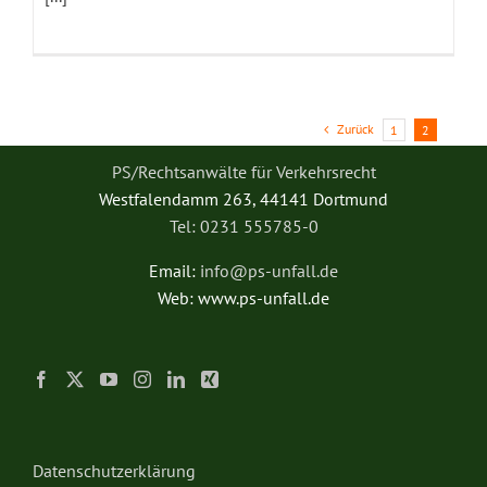
Zurück
1
2
PS/Rechtsanwälte für Verkehrsrecht
Westfalendamm 263, 44141 Dortmund
Tel: 0231 555785-0
Email:
info@ps-unfall.de
Web: www.ps-unfall.de
Datenschutzerklärung