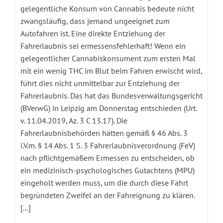
gelegentliche Konsum von Cannabis bedeute nicht
zwangsläufig, dass jemand ungeeignet zum
Autofahren ist. Eine direkte Entziehung der
Fahrerlaubnis sei ermessensfehlerhaft! Wenn ein
gelegentlicher Cannabiskonsument zum ersten Mal
mit ein wenig THC im Blut beim Fahren erwischt wird,
führt dies nicht unmittelbar zur Entziehung der
Fahrerlaubnis. Das hat das Bundesverwaltungsgericht
(BVerwG) in Leipzig am Donnerstag entschieden (Urt.
v. 11.04.2019, Az. 3 C 13.17). Die
Fahrerlaubnisbehörden hätten gemäß § 46 Abs. 3
i.V.m. § 14 Abs. 1 S. 3 Fahrerlaubnisverordnung (FeV)
nach pflichtgemäßem Ermessen zu entscheiden, ob
ein medizinisch-psychologisches Gutachtens (MPU)
eingeholt werden muss, um die durch diese Fahrt
begründeten Zweifel an der Fahreignung zu klären.
[...]