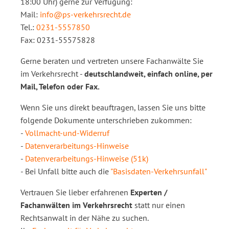
18:00 Uhr) gerne zur Verfügung:
Mail:
info@ps-verkehrsrecht.de
Tel.:
0231-5557850
Fax: 0231-55575828
Gerne beraten und vertreten unsere Fachanwälte Sie
im Verkehrsrecht -
deutschlandweit, einfach online, per
Mail, Telefon oder Fax.
Wenn Sie uns direkt beauftragen, lassen Sie uns bitte
folgende Dokumente unterschrieben zukommen:
-
Vollmacht-und-Widerruf
-
Datenverarbeitungs-Hinweise
-
Datenverarbeitungs-Hinweise (51k)
- Bei Unfall bitte auch die
"Basisdaten-Verkehrsunfall"
Vertrauen Sie lieber erfahrenen
Experten /
Fachanwälten im Verkehrsrecht
statt nur einen
Rechtsanwalt in der Nähe zu suchen.