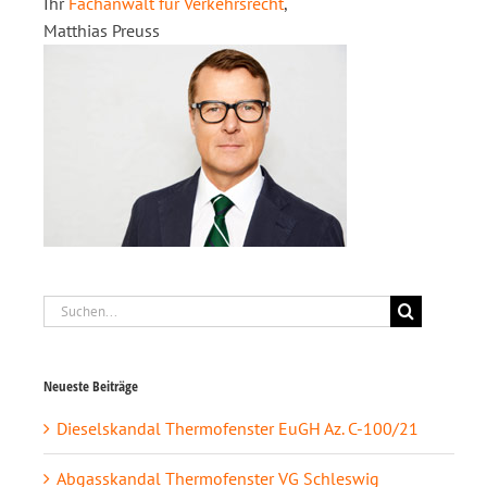
Ihr
Fachanwalt für Verkehrsrecht
,
Matthias Preuss
Suche
nach:
Neueste Beiträge
Dieselskandal Thermofenster EuGH Az. C-100/21
Abgasskandal Thermofenster VG Schleswig