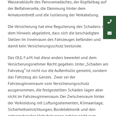
Wasserabläufe des Panoramadaches, der Kopfairbag auf
der Beifahrerseite, die Dämmung hinter dem
Armaturenbrett und die Isolierung der Verkabelung.
Die Versicherung hat eine Regulierung des Schadens mit
dem Hinweis abgelehnt, dass sich die beschädigten
Stellen im Innenraum des Fahrzeuges befänden und
damit kein Versicherungsschutz bestünde.
Das OLG F.a.M. hat diese anders bewertet und dem
Versicherungsnehmer Recht gegeben. Unter „Schäden am
Fahrzeug“ ist nicht nur die Außenhülle gemeint, sondern
das Fahrzeug als Ganzes. Zwar sei der
Fahrzeuginnenraum vom Versicherungsschutz
ausgenommen, die festgestellten Schäden lägen aber
nicht im Fahrzeuginnenraum. Der Zwischenraum hinter
der Verkleidung mit Lüftungselementen, Klimaanlage,
Sicherheitseinrichtungen, Bordelektronik und den
entsprechenden Verkabelungen gehöre nicht zum