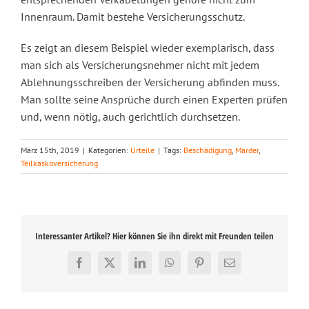
Innenraum. Damit bestehe Versicherungsschutz.
Es zeigt an diesem Beispiel wieder exemplarisch, dass
man sich als Versicherungsnehmer nicht mit jedem
Ablehnungsschreiben der Versicherung abfinden muss.
Man sollte seine Ansprüche durch einen Experten prüfen
und, wenn nötig, auch gerichtlich durchsetzen.
März 15th, 2019
|
Kategorien:
Urteile
|
Tags:
Beschädigung
,
Marder
,
Teilkaskoversicherung
Interessanter Artikel? Hier können Sie ihn direkt mit Freunden teilen
Facebook
X
LinkedIn
WhatsApp
Pinterest
E-
Mail