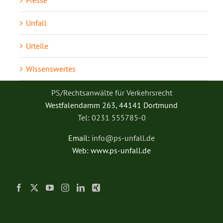
Presse
Unfall
Urteile
Wissenswertes
PS/Rechtsanwälte für Verkehrsrecht
Westfalendamm 263, 44141 Dortmund
Tel: 0231 555785-0
Email:
info@ps-unfall.de
Web: www.ps-unfall.de