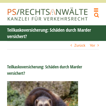
Zum
Inhalt
springen
Teilkaskoversicherung: Schäden durch Marder
versichert?
Zurück
Vor
Teilkaskoversicherung: Schäden durch Marder
versichert?