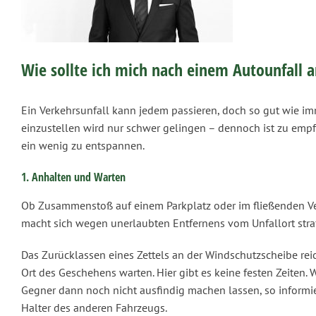
Wie sollte ich mich nach einem Autounfall 
Ein Verkehrsunfall kann jedem passieren, doch so gut wie im
einzustellen wird nur schwer gelingen – dennoch ist zu empf
ein wenig zu entspannen.
1. Anhalten und Warten
Ob Zusammenstoß auf einem Parkplatz oder im fließenden Ver
macht sich wegen unerlaubten Entfernens vom Unfallort straf
Das Zurücklassen eines Zettels an der Windschutzscheibe rei
Ort des Geschehens warten. Hier gibt es keine festen Zeiten. W
Gegner dann noch nicht ausfindig machen lassen, so informie
Halter des anderen Fahrzeugs.