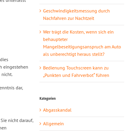
ies unterlässt
Geschwindigkeitsmessung durch
Nachfahren zur Nachtzeit
Wer trägt die Kosten, wenn sich ein
behaupteter
Mangelbeseitigungsanspruch am Auto
als unberechtigt heraus stellt?
dies
ch eingestehen
Bedienung Touchscreen kann zu
 nicht.
„Punkten und Fahrverbot“ führen
enntnis dar,
Kategorien
Abgasskandal
ie nicht darauf,
Allgemein
inen