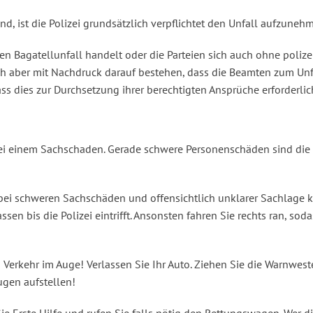
nd, ist die Polizei grundsätzlich verpflichtet den Unfall aufzuneh
Bagatellunfall handelt oder die Parteien sich auch ohne polizei
flich aber mit Nachdruck darauf bestehen, dass die Beamten zum U
ass dies zur Durchsetzung ihrer berechtigten Ansprüche erforderlich
bei einem Sachschaden. Gerade schwere Personenschäden sind die
de bei schweren Sachschäden und offensichtlich unklarer Sachlage 
en bis die Polizei eintrifft. Ansonsten fahren Sie rechts ran, soda
Verkehr im Auge! Verlassen Sie Ihr Auto. Ziehen Sie die Warnwest
ugen aufstellen!