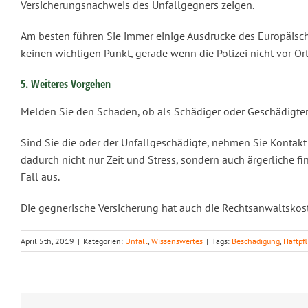
Versicherungsnachweis des Unfallgegners zeigen.
Am besten führen Sie immer einige Ausdrucke des Europäisch
keinen wichtigen Punkt, gerade wenn die Polizei nicht vor Ort
5. Weiteres Vorgehen
Melden Sie den Schaden, ob als Schädiger oder Geschädigter,
Sind Sie die oder der Unfallgeschädigte, nehmen Sie Kontakt
dadurch nicht nur Zeit und Stress, sondern auch ärgerliche fi
Fall aus.
Die gegnerische Versicherung hat auch die Rechtsanwaltskos
April 5th, 2019
|
Kategorien:
Unfall
,
Wissenswertes
|
Tags:
Beschädigung
,
Haftpf