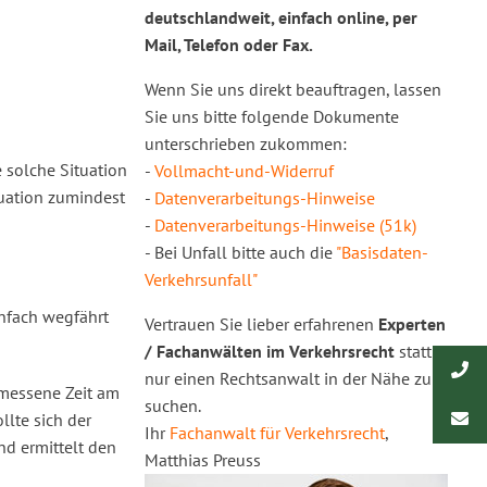
deutschlandweit, einfach online, per
Mail, Telefon oder Fax.
Wenn Sie uns direkt beauftragen, lassen
Sie uns bitte folgende Dokumente
unterschrieben zukommen:
 solche Situation
-
Vollmacht-und-Widerruf
tuation zumindest
-
Datenverarbeitungs-Hinweise
-
Datenverarbeitungs-Hinweise (51k)
- Bei Unfall bitte auch die
"Basisdaten-
Verkehrsunfall"
nfach wegfährt
Vertrauen Sie lieber erfahrenen
Experten
/ Fachanwälten im Verkehrsrecht
statt
nur einen Rechtsanwalt in der Nähe zu
emessene Zeit am
suchen.
llte sich der
Ihr
Fachanwalt für Verkehrsrecht
,
nd ermittelt den
Matthias Preuss