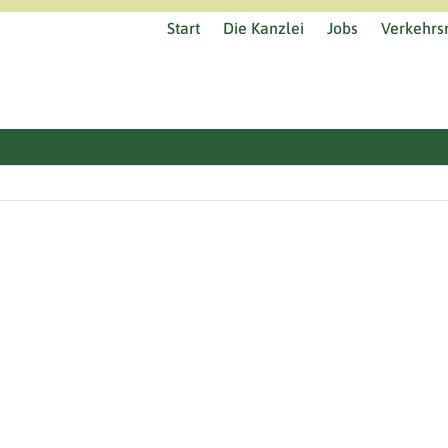
Start
Die Kanzlei
Jobs
Verkehrsr