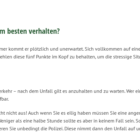
am besten verhalten?
mer kommt er plötzlich und unerwartet. Sich vollkommen auf eine
ehlen diese fünf Punkte im Kopf zu behalten, um die stressige Si
kehr – nach dem Unfall gilt es anzuhalten und zu warten. Wer ei
bar.
cht nicht aus! Auch wenn Sie es eilig haben müssen Sie eine ang
eniger als eine halbe Stunde sollte es aber in keinem Fall sein. So
ren Sie unbedingt die Polizei. Diese nimmt dann den Unfall auf u