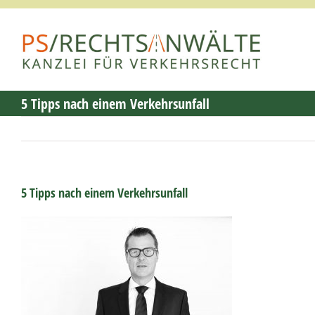
Zum
Inhalt
springen
5 Tipps nach einem Verkehrsunfall
5 Tipps nach einem Verkehrsunfall