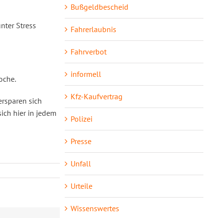
Bußgeldbescheid
nter Stress
Fahrerlaubnis
Fahrverbot
informell
oche.
Kfz-Kaufvertrag
ersparen sich
sich hier in jedem
Polizei
Presse
Unfall
Urteile
Wissenswertes