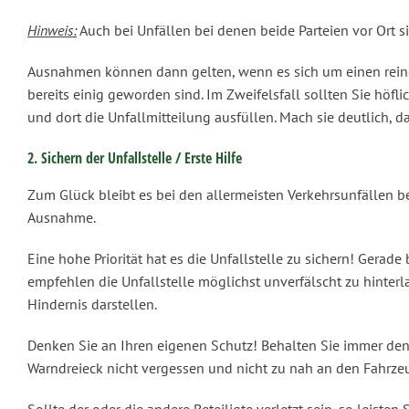
Hinweis:
Auch bei Unfällen bei denen beide Parteien vor Ort si
Ausnahmen können dann gelten, wenn es sich um einen reinen 
bereits einig geworden sind. Im Zweifelsfall sollten Sie hö
und dort die Unfallmitteilung ausfüllen. Mach sie deutlich, d
2. Sichern der Unfallstelle / Erste Hilfe
Zum Glück bleibt es bei den allermeisten Verkehrsunfällen 
Ausnahme.
Eine hohe Priorität hat es die Unfallstelle zu sichern! Gera
empfehlen die Unfallstelle möglichst unverfälscht zu hinterlass
Hindernis darstellen.
Denken Sie an Ihren eigenen Schutz! Behalten Sie immer den 
Warndreieck nicht vergessen und nicht zu nah an den Fahrze