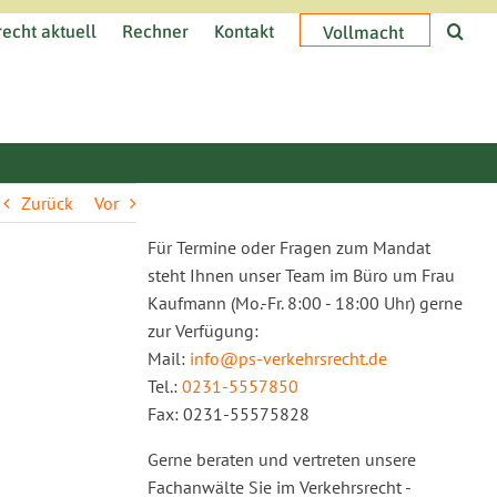
echt aktuell
Rechner
Kontakt
Vollmacht
Zurück
Vor
Für Termine oder Fragen zum Mandat
steht Ihnen unser Team im Büro um Frau
Kaufmann (Mo.-Fr. 8:00 - 18:00 Uhr) gerne
zur Verfügung:
Mail:
info@ps-verkehrsrecht.de
Tel.:
0231-5557850
Fax: 0231-55575828
Gerne beraten und vertreten unsere
Fachanwälte Sie im Verkehrsrecht -