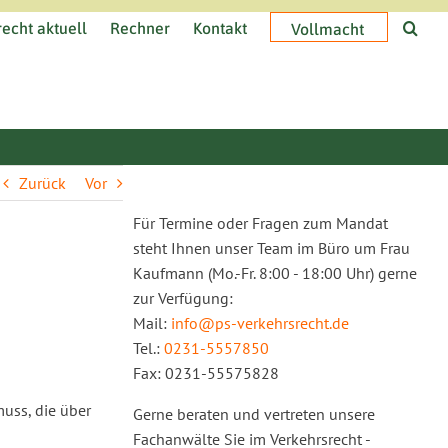
echt aktuell
Rechner
Kontakt
Vollmacht
Zurück
Vor
Für Termine oder Fragen zum Mandat
steht Ihnen unser Team im Büro um Frau
Kaufmann (Mo.-Fr. 8:00 - 18:00 Uhr) gerne
zur Verfügung:
Mail:
info@ps-verkehrsrecht.de
Tel.:
0231-5557850
Fax: 0231-55575828
muss, die über
Gerne beraten und vertreten unsere
Fachanwälte Sie im Verkehrsrecht -