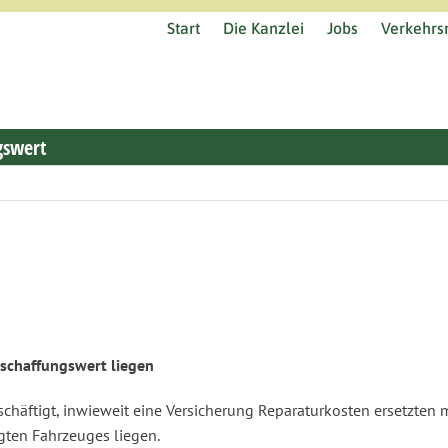
Start
Die Kanzlei
Jobs
Verkehrsr
gswert
eschaffungswert liegen
chäftigt, inwieweit eine Versicherung Reparaturkosten ersetzten 
ten Fahrzeuges liegen.