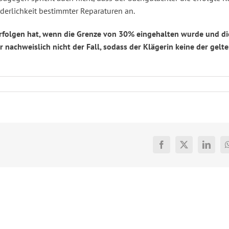
rderlichkeit bestimmter Reparaturen an.
 erfolgen hat, wenn die Grenze von 30% eingehalten wurde und di
nachweislich nicht der Fall, sodass der Klägerin keine der gel
Facebook
X
Linked