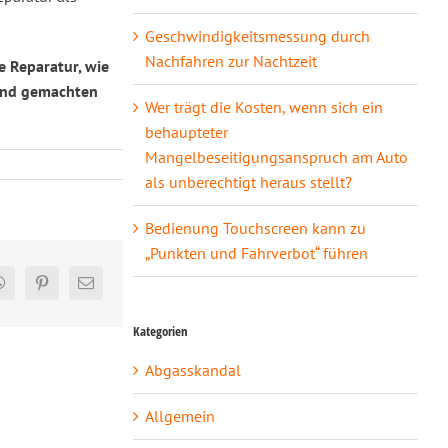
Geschwindigkeitsmessung durch
Nachfahren zur Nachtzeit
e Reparatur, wie
tend gemachten
Wer trägt die Kosten, wenn sich ein
behaupteter
Mangelbeseitigungsanspruch am Auto
als unberechtigt heraus stellt?
Bedienung Touchscreen kann zu
„Punkten und Fahrverbot“ führen
In
WhatsApp
Pinterest
E-
Mail
Kategorien
Abgasskandal
Allgemein