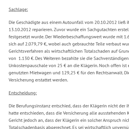
Sachlage:
Die Geschädigte aus einem Autounfall vom 20.10.2012 ließ ih
13.10.2012 reparieren. Zuvor wurde ein Sachgutachten erstell
festgesetzt wurde. Der Wiederbeschaffungswert wurde mit 1.60
sich auf 2.079,79 €, wobei auch gebrauchte Teile verbaut wu
Gerichtsverfahren als wirtschaftlichen Totalschaden auf G
von 1.130 €. Des Weiteren bezahlte sie die Sachverständigen
Unkostenpauschale von 25 € an die Klägerin. Noch offen ist 
genutzten Mietwagen und 129,25 € für den Rechtsanwalt. Die
Versicherung erstattet werden.
Entscheidung:
Die Berufungsinstanz entschied, dass der Klägerin nicht der 
hatte entschieden, dass die Versicherung alle ausstehenden 
Gericht jedoch an, dass der Klägerin ein solcher Anspruch n
Totalschadenbasis abgerechnet. Es sei wirtschaftlich unvern