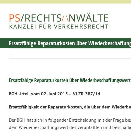
Zum
Inhalt
springen
Ersatzfähige Reparaturkosten über Wiederbeschaffun
Ersatzfähige Reparaturkosten über Wiederbeschaffungswert
BGH Urteil vom 02. Juni 2015 – VI ZR 387/14
Ersatzfähigkeit der Reparaturkosten, die über dem Wiederb
Der BGH hat sich in folgender Entscheidung mit der Frage bes
dem Wiederbeschaffungswert des verunfallten und beschädig