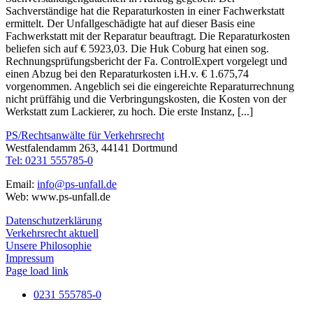
Sachverständige hat die Reparaturkosten in einer Fachwerkstatt
ermittelt. Der Unfallgeschädigte hat auf dieser Basis eine
Fachwerkstatt mit der Reparatur beauftragt. Die Reparaturkosten
beliefen sich auf € 5923,03. Die Huk Coburg hat einen sog.
Rechnungsprüfungsbericht der Fa. ControlExpert vorgelegt und
einen Abzug bei den Reparaturkosten i.H.v. € 1.675,74
vorgenommen. Angeblich sei die eingereichte Reparaturrechnung
nicht prüffähig und die Verbringungskosten, die Kosten von der
Werkstatt zum Lackierer, zu hoch. Die erste Instanz, [...]
PS/Rechtsanwälte für Verkehrsrecht
Westfalendamm 263, 44141 Dortmund
Tel: 0231 555785-0
Email:
info@ps-unfall.de
Web: www.ps-unfall.de
Datenschutzerklärung
Verkehrsrecht aktuell
Unsere Philosophie
Impressum
Page load link
0231 555785-0