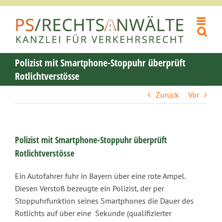
Zum
Inhalt
springen
Polizist mit Smartphone-Stoppuhr überprüft
Rotlichtverstösse
Zurück
Vor
Polizist mit Smartphone-Stoppuhr überprüft
Rotlichtverstösse
Ein Autofahrer fuhr in Bayern über eine rote Ampel.
Diesen Verstoß bezeugte ein Polizist, der per
Stoppuhrfunktion seines Smartphones die Dauer des
Rotlichts auf über eine Sekunde (qualifizierter