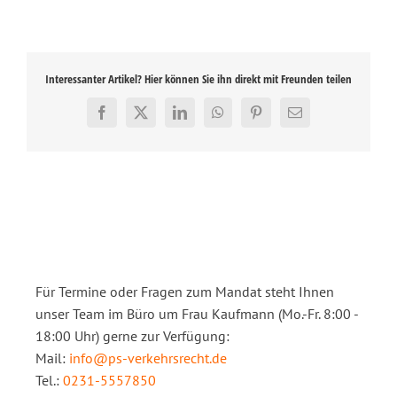
Interessanter Artikel? Hier können Sie ihn direkt mit Freunden teilen
Facebook
X
LinkedIn
WhatsApp
Pinterest
E-
Mail
Für Termine oder Fragen zum Mandat steht Ihnen
unser Team im Büro um Frau Kaufmann (Mo.-Fr. 8:00 -
18:00 Uhr) gerne zur Verfügung:
Mail:
info@ps-verkehrsrecht.de
Tel.:
0231-5557850