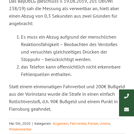
Das BayObLG (Beschluss v. 19.08.2019, 201 ObOWi
238/19) sah die Messung als verwertbar an, hielt aber
einen Abzug von 0,3 Sekunden aus zwei Gründen für
angebracht:
Es muss ein Abzug aufgrund der menschlichen
Reaktionsfähigkeit – Beobachten des Verstoßes
und versuchtes gleichzeitiges Drücken der
Stoppuhr – berücksichtigt werden.
das Telefon kann offensichtlich nicht erkennbare
Fehlerquellen enthalten.
Statt einem einmonatigen Fahrverbot und 200€ Bußgeld
aus der Vorinstanz wurde die Strafe in einen einfach
Rotlichtverstoß, d.h. 90€ Bußgeld und einem Punkt in
Flensburg geahndet.
Mai 5th, 2020
|
Kategorien:
Allgemein
,
Fahrverbot
,
Polizei
,
Urteile
,
Wissenswertes