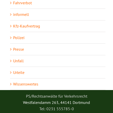
Fahrverbot
informell
Kfz-Kaufvertrag
Polizei
Presse
Unfall
Urteile
Wissenswertes
PS/Rechtsanwälte für Verkehrsrecht
Westfalendamm 263, 44141 Dortmund
Tel: 0231 555785-0