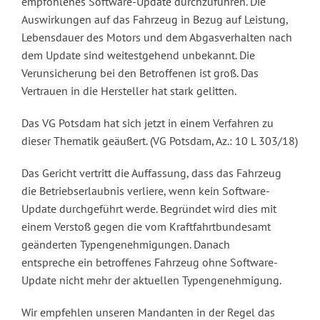
empfohlenes Software-Update durchzuführen. Die
Auswirkungen auf das Fahrzeug in Bezug auf Leistung,
Lebensdauer des Motors und dem Abgasverhalten nach
dem Update sind weitestgehend unbekannt. Die
Verunsicherung bei den Betroffenen ist groß. Das
Vertrauen in die Hersteller hat stark gelitten.
Das VG Potsdam hat sich jetzt in einem Verfahren zu
dieser Thematik geäußert. (VG Potsdam, Az.: 10 L 303/18)
Das Gericht vertritt die Auffassung, dass das Fahrzeug
die Betriebserlaubnis verliere, wenn kein Software-
Update durchgeführt werde. Begründet wird dies mit
einem Verstoß gegen die vom Kraftfahrtbundesamt
geänderten Typengenehmigungen. Danach
entspreche ein betroffenes Fahrzeug ohne Software-
Update nicht mehr der aktuellen Typengenehmigung.
Wir empfehlen unseren Mandanten in der Regel das