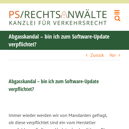
Zum
Inhalt
springen
Abgasskandal – bin ich zum Software-Update
verpflichtet?
Zurück
Vor
Abgasskandal – bin ich zum Software-Update
verpflichtet?
Immer wieder werden wir von Mandanten gefragt,
ob diese verpflichtet sind ein vom Hersteller