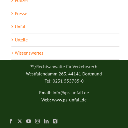
Polizei
Presse
Unfall
Urteile
Wissenswertes
PS/Rechtsanwälte für Verkehrsrecht
Westfalendamm 263, 44141 Dortmund
Tel: 0231 555785-0
Email:
info@ps-unfall.de
Web: www.ps-unfall.de