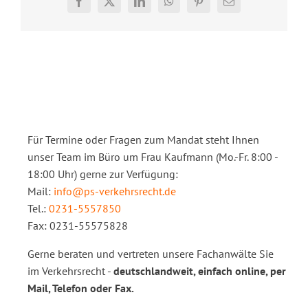
Facebook
X
LinkedIn
WhatsApp
Pinterest
E-
Mail
Für Termine oder Fragen zum Mandat steht Ihnen
unser Team im Büro um Frau Kaufmann (Mo.-Fr. 8:00 -
18:00 Uhr) gerne zur Verfügung:
Mail:
info@ps-verkehrsrecht.de
Tel.:
0231-5557850
Fax: 0231-55575828
Gerne beraten und vertreten unsere Fachanwälte Sie
im Verkehrsrecht -
deutschlandweit, einfach online, per
Mail, Telefon oder Fax.