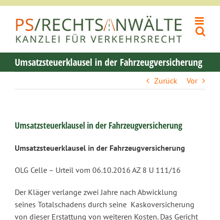
Zum
Inhalt
springen
Umsatzsteuerklausel in der Fahrzeugversicherung
Zurück
Vor
Umsatzsteuerklausel in der Fahrzeugversicherung
Umsatzsteuerklausel in der Fahrzeugversicherung
OLG Celle – Urteil vom 06.10.2016 AZ 8 U 111/16
Der Kläger verlange zwei Jahre nach Abwicklung
seines Totalschadens durch seine Kaskoversicherung
von dieser Erstattung von weiteren Kosten. Das Gericht