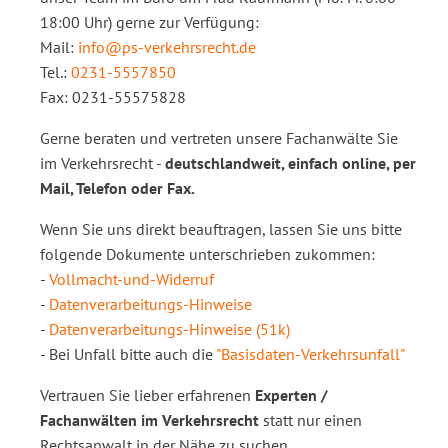
18:00 Uhr) gerne zur Verfügung:
Mail:
info@ps-verkehrsrecht.de
Tel.:
0231-5557850
Fax: 0231-55575828
Gerne beraten und vertreten unsere Fachanwälte Sie
im Verkehrsrecht -
deutschlandweit, einfach online, per
Mail, Telefon oder Fax.
Wenn Sie uns direkt beauftragen, lassen Sie uns bitte
folgende Dokumente unterschrieben zukommen:
-
Vollmacht-und-Widerruf
-
Datenverarbeitungs-Hinweise
-
Datenverarbeitungs-Hinweise (51k)
- Bei Unfall bitte auch die
"Basisdaten-Verkehrsunfall"
Vertrauen Sie lieber erfahrenen
Experten /
Fachanwälten im Verkehrsrecht
statt nur einen
Rechtsanwalt in der Nähe zu suchen.