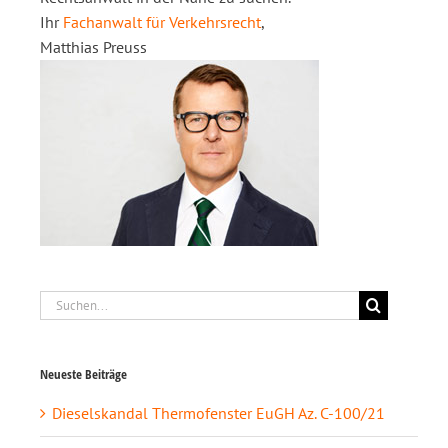
Ihr
Fachanwalt für Verkehrsrecht
,
Matthias Preuss
Suche
nach:
Neueste Beiträge
Dieselskandal Thermofenster EuGH Az. C-100/21